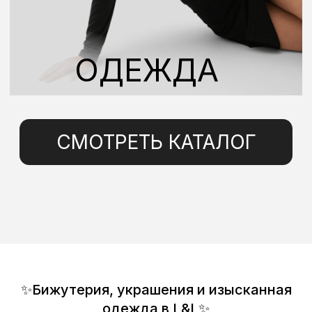
✨Бижутерия, украшения и изысканная
одежда в L&L✨