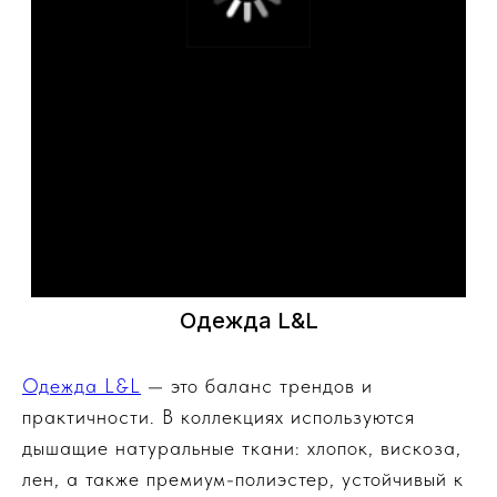
Одежда L&L
Одежда L&L
— это баланс трендов и
практичности. В коллекциях используются
дышащие натуральные ткани: хлопок, вискоза,
лен, а также премиум-полиэстер, устойчивый к