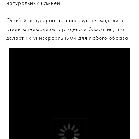
натуральных камней.
Особой популярностью пользуются модели в
стиле минимализм, арт-деко и бохо-шик, что
делает их универсальными для любого образа.