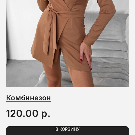
Комбинезон
Р
р.
120.00
1
В КОРЗИНУ