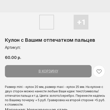
Кулон с Вашим отпечатком пальцев
Артикул:
60.00
р.
В КОРЗИНУ
Размер mini - кулон 20 мм, размер maxi - кулон 25 мм. На кулоне с
двух сторон можно нанести любые Ваши идеи: текст/символы/
отпечаток пальца и т.д. Цвета: золото/серебро. Перенести надпись
по Вашему почерку + 5 руб. Гравировка на второй стороне +5 руб.
к стоимости.
Материал: Нержавеющая сталь