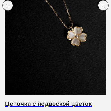
Цепочка с подвеской цветок
Б