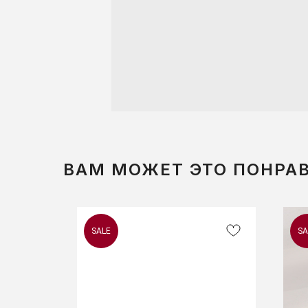
ВАМ МОЖЕТ ЭТО ПОНРА
SALE
SA