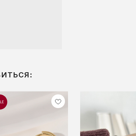
ВИТЬСЯ:
LE