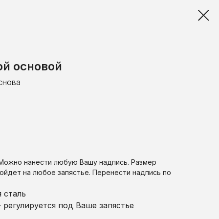
ой основой
снова
 Можно нанести любую Вашу надпись. Размер
ойдет на любое запястье. Перенести надпись по
 сталь
 регулируется под Ваше запястье