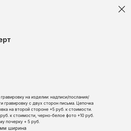
ерт
равировку на изделии: надписи/послания/
ти гравировку с двух сторон письма. Цепочка
вка на второй стороне +5 руб. к стоимости.
руб. к стоимости, черно-белое фото +10 руб.
у почерку + 5 руб.
4 мм ширина