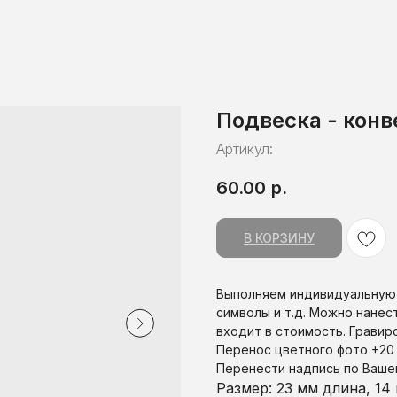
Подвеска - конв
Артикул:
60.00
р.
В КОРЗИНУ
Выполняем индивидуальную г
символы и т.д. Можно нанес
входит в стоимость. Гравиро
Перенос цветного фото +20 
Перенести надпись по Вашем
Размер: 23 мм длина, 1