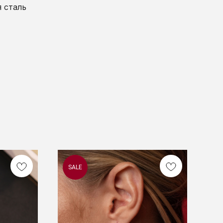
 сталь
SALE