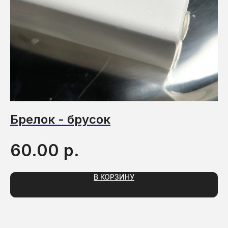
Брелок - брусок
Ц
р.
60.00
2
В КОРЗИНУ