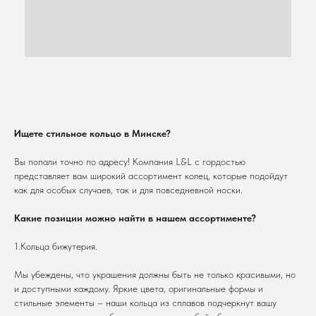
персональных данных
Ищете стильное кольцо в Минске?
Вы попали точно по адресу! Компания L&L с гордостью
представляет вам широкий ассортимент колец, которые подойдут
как для особых случаев, так и для повседневной носки.
Какие позиции можно найти в нашем ассортименте?
1.Кольца бижутерия.
Мы убеждены, что украшения должны быть не только красивыми, но
и доступными каждому. Яркие цвета, оригинальные формы и
стильные элементы – наши кольца из сплавов подчеркнут вашу