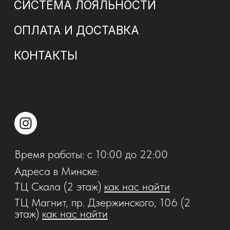
найдено