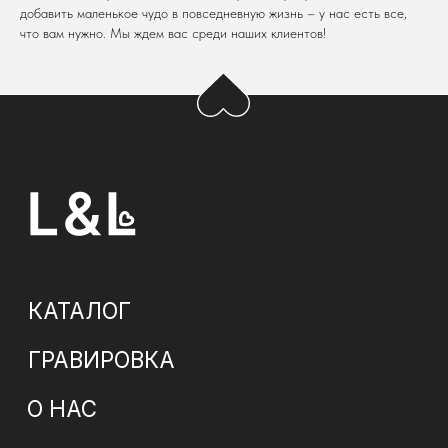
добавить маленькое чудо в повседневную жизнь – у нас есть все,
что вам нужно. Мы ждем вас среди наших клиентов!
Ничего
не