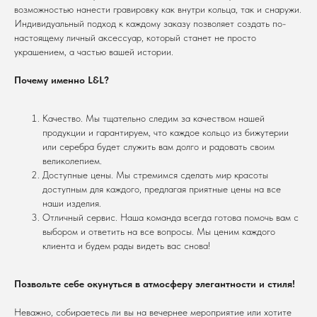
возможностью нанести гравировку как внутри кольца, так и снаружи.
Индивидуальный подход к каждому заказу позволяет создать по-
настоящему личный аксессуар, который станет не просто
украшением, а частью вашей истории.
Почему именно L&L?
Качество. Мы тщательно следим за качеством нашей
продукции и гарантируем, что каждое кольцо из бижутерии
или серебра будет служить вам долго и радовать своим
великолепием.
Доступные цены. Мы стремимся сделать мир красоты
доступным для каждого, предлагая приятные цены на все
наши изделия.
Отличный сервис. Наша команда всегда готова помочь вам с
выбором и ответить на все вопросы. Мы ценим каждого
клиента и будем рады видеть вас снова!
Позвольте себе окунуться в атмосферу элегантности и стиля!
Неважно, собираетесь ли вы на вечернее мероприятие или хотите