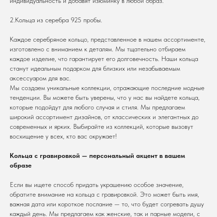
индивидуальность и добавят изюминку в любой образ.
2.Кольца из серебра 925 пробы.
Каждое серебряное кольцо, представленное в нашем ассортименте,
изготовлено с вниманием к деталям. Мы тщательно отбираем
каждое изделие, что гарантирует его долговечность. Наши кольца
станут идеальным подарком для близких или незабываемым
аксессуаром для вас.
Мы создаем уникальные коллекции, отражающие последние модные
тенденции. Вы можете быть уверены, что у нас вы найдете кольца,
которые подойдут для любого случая и стиля. Мы предлагаем
широкий ассортимент дизайнов, от классических и элегантных до
современных и ярких. Выбирайте из коллекций, которые вызовут
восхищение у всех, кто вас окружает!
Кольца с гравировкой — персональный акцент в вашем
образе
Если вы ищете способ придать украшению особое значение,
обратите внимание на кольца с гравировкой. Это может быть имя,
важная дата или короткое послание — то, что будет согревать душу
каждый день. Мы предлагаем как женские, так и парные модели, с