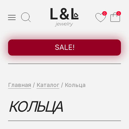
0
0
SALE!
Главная
/
Каталог
/ Кольца
КОЛЬЦА
ВСЕ
НА УЦЕНКЕ
ОПТ