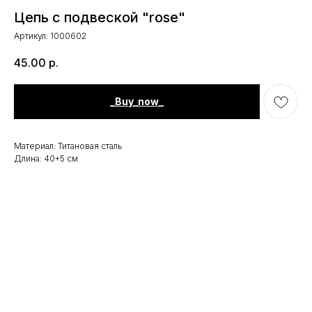
Цепь с подвеской "rose"
Артикул:
1000602
45.00
р.
_Buy_now_
Материал: Титановая сталь
Длина: 40+5 см