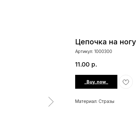
Цепочка на ногу
Артикул:
1000300
11.00
р.
_Buy_now_
Материал: Стразы