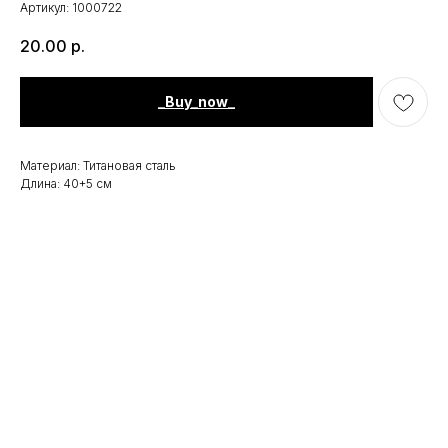
Артикул:
1000722
20.00
р.
_Buy_now_
Материал: Титановая сталь
Длина: 40+5 см