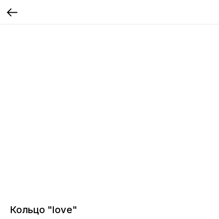
Кольцо "love"