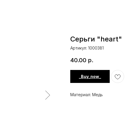
Серьги "heart"
Артикул:
1000381
40.00
р.
_Buy_now_
Материал: Медь