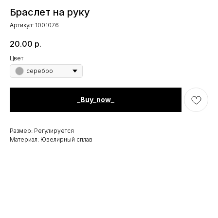
Браслет на руку
Артикул:
1001076
20.00
р.
Цвет
серебро
_Buy_now_
Размер: Регулируется
Материал: Ювелирный сплав