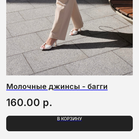
Молочные джинсы - багги
К
р.
160.00
5
В КОРЗИНУ