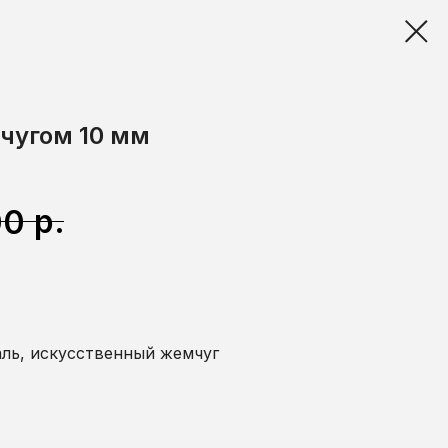
чугом 10 мм
р.
00
аль, искусственный жемчуг