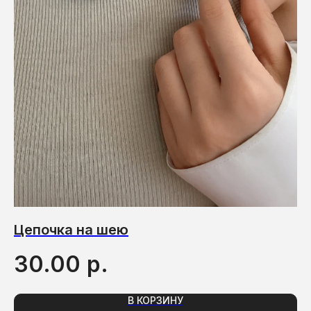
Цепочка на шею
О
р.
30.00
1
В КОРЗИНУ